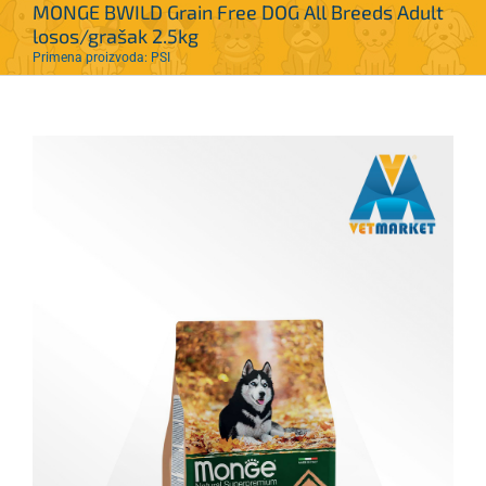
MONGE BWILD Grain Free DOG All Breeds Adult
losos/grašak 2.5kg
Primena proizvoda: PSI