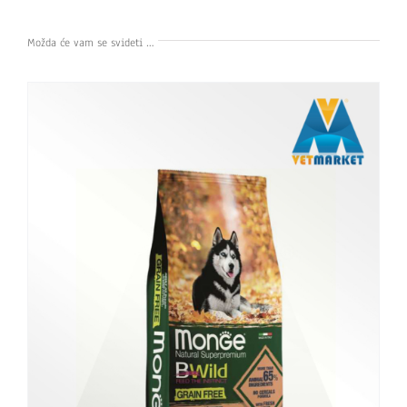
Možda će vam se svideti …