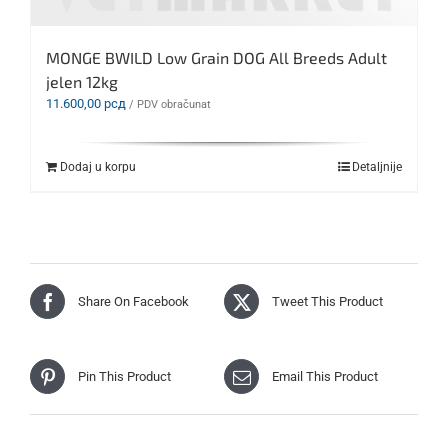
MONGE BWILD Low Grain DOG All Breeds Adult
jelen 12kg
11.600,00
рсд
/ PDV obračunat
Dodaj u korpu
Detaljnije
Share On Facebook
Tweet This Product
Pin This Product
Email This Product