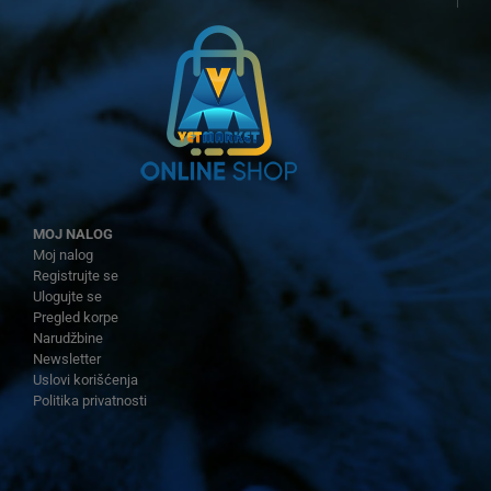
MOJ NALOG
Moj nalog
Registrujte se
Ulogujte se
Pregled korpe
Narudžbine
Newsletter
Uslovi korišćenja
Politika privatnosti