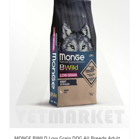
MONGE BWILD Low Grain DOG All Breeds Adult