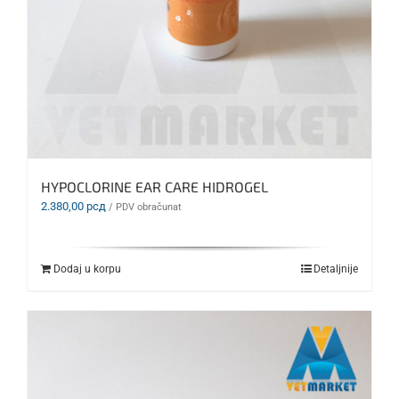
HYPOCLORINE EAR CARE HIDROGEL
2.380,00
рсд
/ PDV obračunat
Dodaj u korpu
Detaljnije