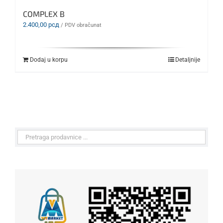
COMPLEX B
2.400,00
рсд
/ PDV obračunat
Dodaj u korpu
Detaljnije