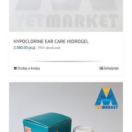
HYPOCLORINE EAR CARE HIDROGEL
2.380,00
рсд
/ PDV obračunat
Dodaj u korpu
Detaljnije