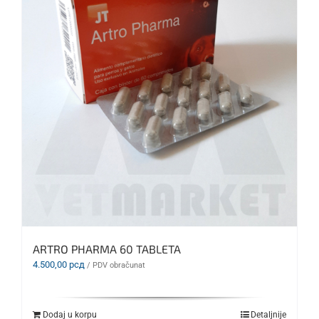
ARTRO PHARMA 60 TABLETA
4.500,00
рсд
/ PDV obračunat
Dodaj u korpu
Detaljnije