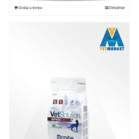
Dodaj u korpu
Detaljnije