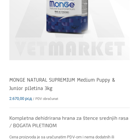
MONGE NATURAL SUPREMIUM Medium Puppy &
Junior piletina 3kg
2.670,00
рсд
/ PDV obračunat
Kompletna dehidrirana hrana za štence srednjih rasa
/ BOGATA PILETINOM
Cena proizvoda je sa uračunatim PDV-om i nema dodatnih ili