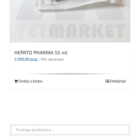
HEPATO PHARMA 55 ml
2.500,00
рсд
/ PDV obračunat
Dodaj u korpu
Detaljnije