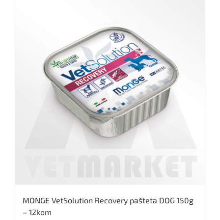
MONGE VetSolution Recovery pašteta DOG 150g
– 12kom