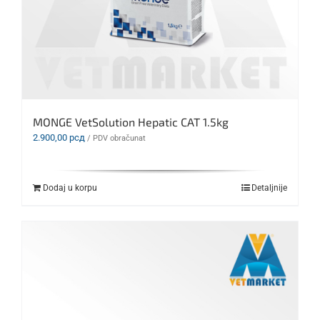
MONGE VetSolution Hepatic CAT 1.5kg
2.900,00
рсд
/ PDV obračunat
Dodaj u korpu
Detaljnije