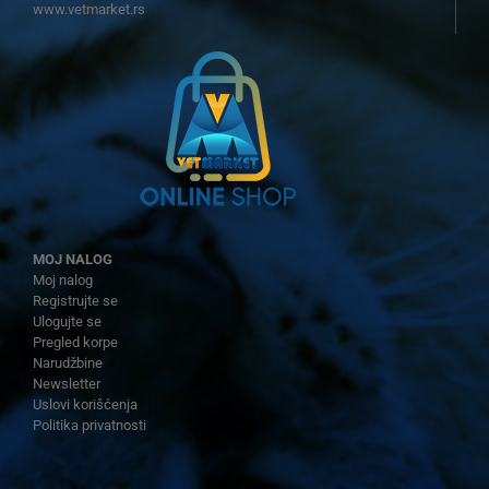
www.vetmarket.rs
MOJ NALOG
Moj nalog
Registrujte se
Ulogujte se
Pregled korpe
Narudžbine
Newsletter
Uslovi korišćenja
Politika privatnosti