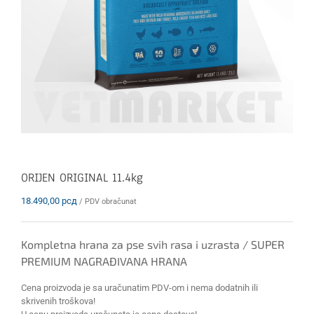
ORIJEN ORIGINAL 11.4kg
18.490,00
рсд
/ PDV obračunat
Kompletna hrana za pse svih rasa i uzrasta / SUPER
PREMIUM NAGRAĐIVANA HRANA
Cena proizvoda je sa uračunatim PDV-om i nema dodatnih ili
skrivenih troškova!