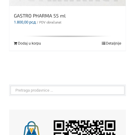
GASTRO PHARMA 55 ml
1.800,00
рсд
/ PDV obračunat
Dodaj u korpu
Detaljnije