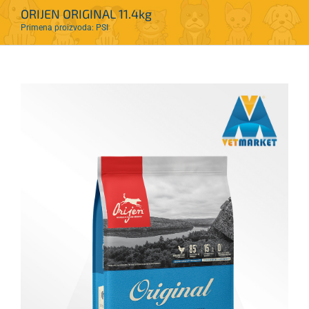
ORIJEN ORIGINAL 11.4kg
Primena proizvoda: PSI