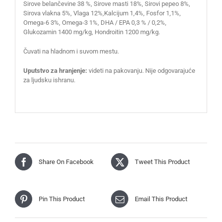
Sirove belančevine 38 %, Sirove masti 18%, Sirovi pepeo 8%,
Sirova vlakna 5%, Vlaga 12%,Kalcijum 1,4%, Fosfor 1,1%,
Omega-6 3%, Omega-3 1%, DHA / EPA 0,3 % / 0,2%,
Glukozamin 1400 mg/kg, Hondroitin 1200 mg/kg.
Čuvati na hladnom i suvom mestu.
Uputstvo za hranjenje:
videti na pakovanju. Nije odgovarajuće
za ljudsku ishranu.
Share On Facebook
Tweet This Product
Pin This Product
Email This Product