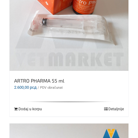
ARTRO PHARMA 55 ml
2.600,00
рсд
/ PDV obračunat
Dodaj u korpu
Detaljnije