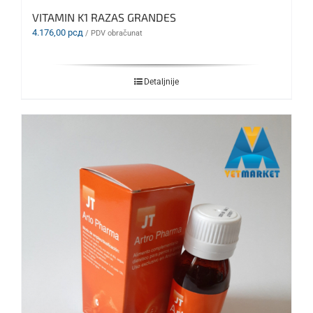
VITAMIN K1 RAZAS GRANDES
4.176,00
рсд
/ PDV obračunat
Detaljnije