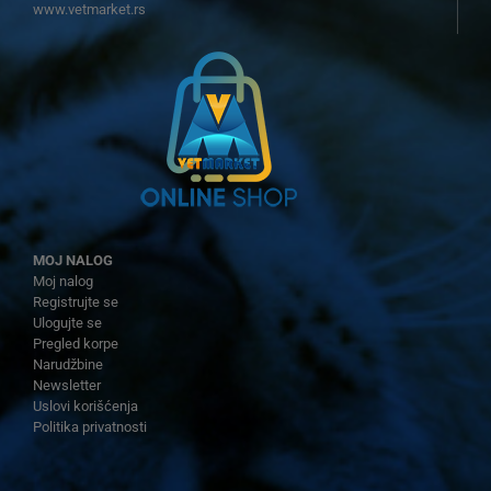
www.vetmarket.rs
MOJ NALOG
Moj nalog
Registrujte se
Ulogujte se
Pregled korpe
Narudžbine
Newsletter
Uslovi korišćenja
Politika privatnosti