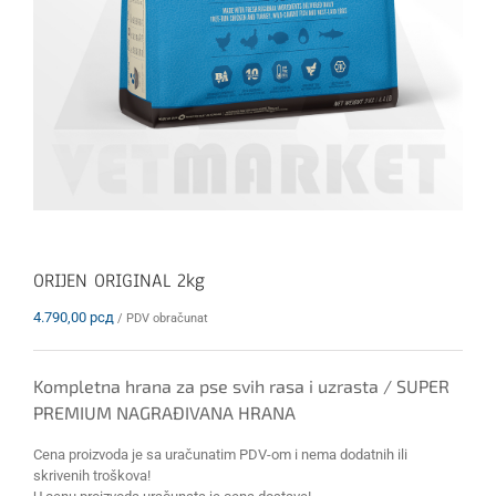
ORIJEN ORIGINAL 2kg
4.790,00
рсд
/ PDV obračunat
Kompletna hrana za pse svih rasa i uzrasta / SUPER
PREMIUM NAGRAĐIVANA HRANA
Cena proizvoda je sa uračunatim PDV-om i nema dodatnih ili
skrivenih troškova!