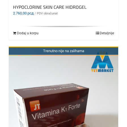
HYPOCLORINE SKIN CARE HIDROGEL
2.760,00
рсд
/ PDV obračunat
Dodaj u korpu
Detaljnije
Trenutno nije na zalihama