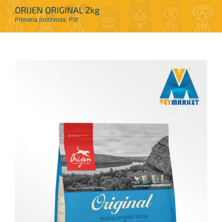
ORIJEN ORIGINAL 2kg
Primena proizvoda: PSI