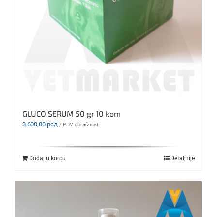
GLUCO SERUM 50 gr 10 kom
3.600,00
рсд
/ PDV obračunat
Dodaj u korpu
Detaljnije