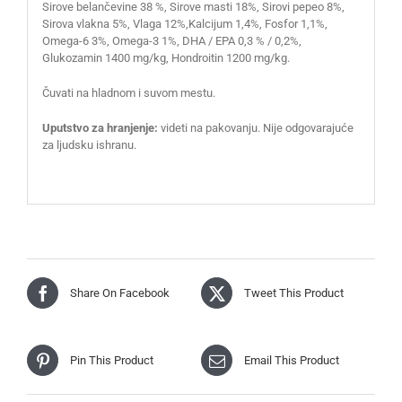
Sirove belančevine 38 %, Sirove masti 18%, Sirovi pepeo 8%,
Sirova vlakna 5%, Vlaga 12%,Kalcijum 1,4%, Fosfor 1,1%,
Omega-6 3%, Omega-3 1%, DHA / EPA 0,3 % / 0,2%,
Glukozamin 1400 mg/kg, Hondroitin 1200 mg/kg.
Čuvati na hladnom i suvom mestu.
Uputstvo za hranjenje:
videti na pakovanju. Nije odgovarajuće
za ljudsku ishranu.
Share On Facebook
Tweet This Product
Pin This Product
Email This Product