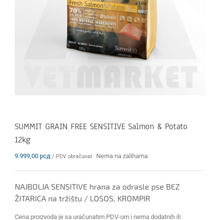
SUMMIT GRAIN FREE SENSITIVE Salmon & Potato
12kg
9.999,00
рсд
Nema na zalihama
/ PDV obračunat
NAJBOLJA SENSITIVE hrana za odrasle pse BEZ
ŽITARICA na tržištu / LOSOS, KROMPIR
Cena proizvoda je sa uračunatim PDV-om i nema dodatnih ili