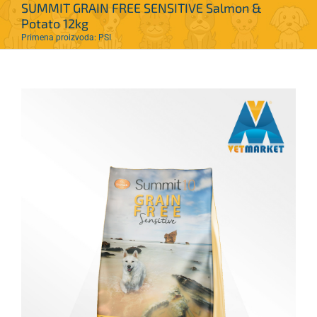
SUMMIT GRAIN FREE SENSITIVE Salmon &
Potato 12kg
Primena proizvoda: PSI