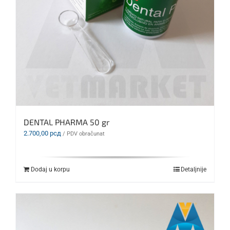
DENTAL PHARMA 50 gr
2.700,00
рсд
/ PDV obračunat
Dodaj u korpu
Detaljnije