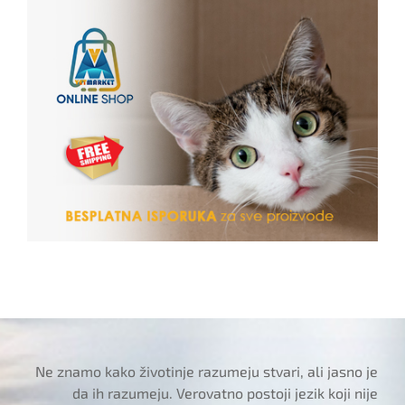
Ne znamo kako životinje razumeju stvari, ali jasno je
da ih razumeju. Verovatno postoji jezik koji nije