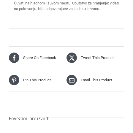
Čuvati na hladnom i suvom mestu. Uputstvo za hranjenje: videti
na pakovanju. Nije odgovarajuće za ljudsku ishranu.
Share On Facebook
Tweet This Product
Pin This Product
Email This Product
Povezani proizvodi