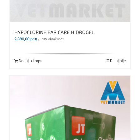
HYPOCLORINE EAR CARE HIDROGEL
2.380,00
рсд
/ PDV obračunat
Dodaj u korpu
Detaljnije