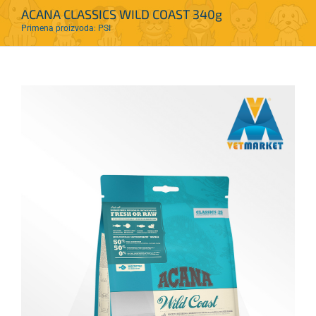
ACANA CLASSICS WILD COAST 340g
Primena proizvoda: PSI