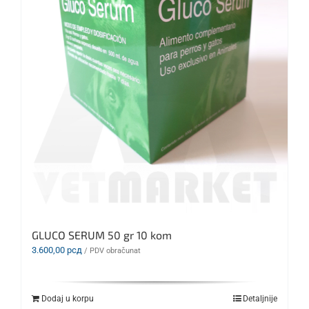
GLUCO SERUM 50 gr 10 kom
3.600,00
рсд
/ PDV obračunat
Dodaj u korpu
Detaljnije