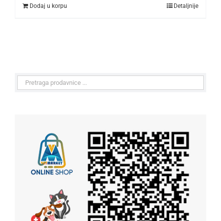
Dodaj u korpu
Detaljnije
2.400,00 рсд.