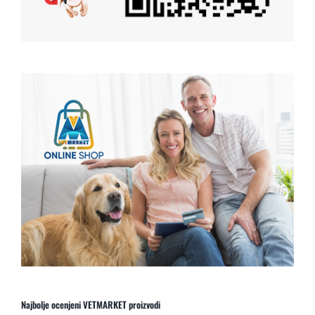
Najbolje ocenjeni VETMARKET proizvodi