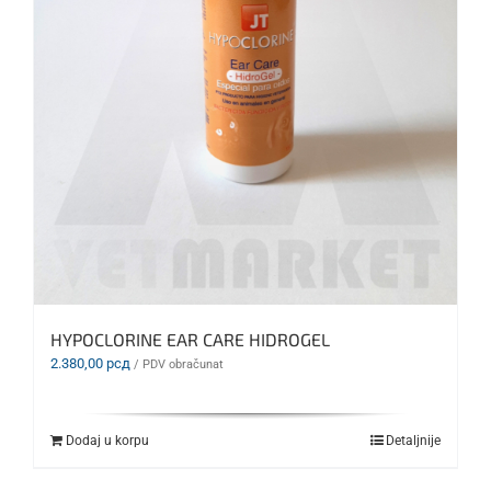
HYPOCLORINE EAR CARE HIDROGEL
2.380,00
рсд
/ PDV obračunat
Dodaj u korpu
Detaljnije