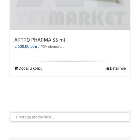
ARTRO PHARMA 55 ml
2.600,00
рсд
/ PDV obračunat
Dodaj u korpu
Detaljnije