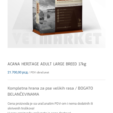
ACANA HERITAGE ADULT LARGE BREED 17kg
21.700,00
рсд
/ PDV obračunat
Kompletna hrana za pse velikih rasa / BOGATO
BELANČEVINAMA
Cena proizvoda je sa uračunatim PDV-om i nema dodatnih ili
skrivenih troškova!