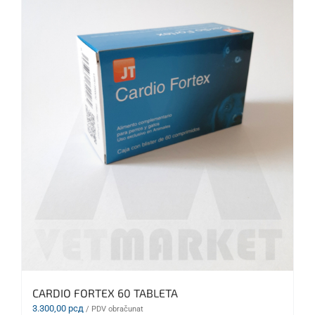
CARDIO FORTEX 60 TABLETA
3.300,00
рсд
/ PDV obračunat