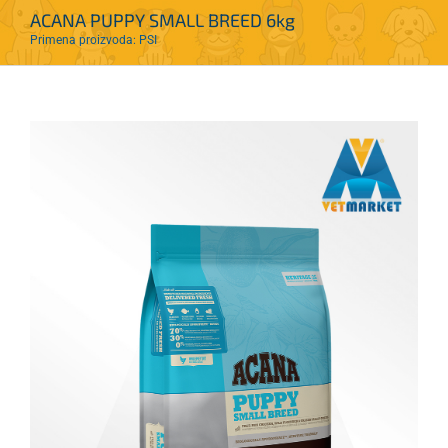
ACANA PUPPY SMALL BREED 6kg
Primena proizvoda: PSI