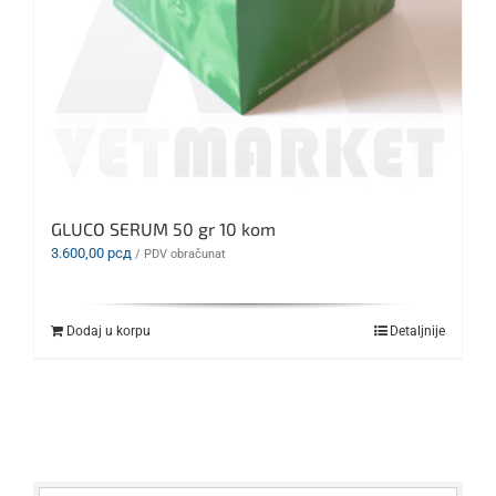
GLUCO SERUM 50 gr 10 kom
3.600,00
рсд
/ PDV obračunat
Dodaj u korpu
Detaljnije