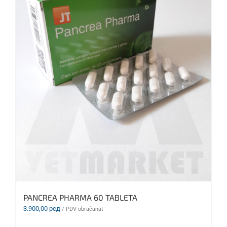
PANCREA PHARMA 60 TABLETA
3.900,00
рсд
/ PDV obračunat