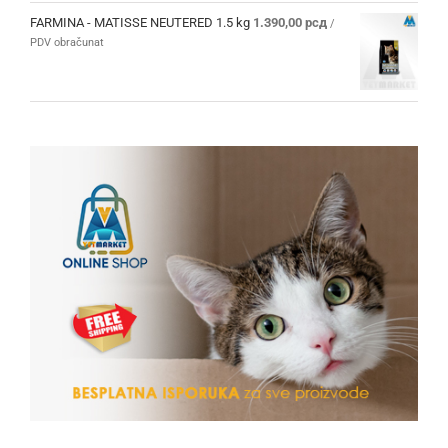
FARMINA - MATISSE NEUTERED 1.5 kg
1.390,00
рсд
/
PDV obračunat