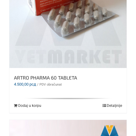
ARTRO PHARMA 60 TABLETA
4.500,00
рсд
/ PDV obračunat
Dodaj u korpu
Detaljnije