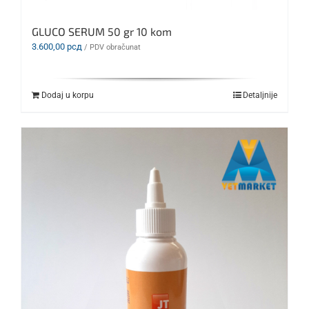
GLUCO SERUM 50 gr 10 kom
3.600,00
рсд
/ PDV obračunat
Dodaj u korpu
Detaljnije