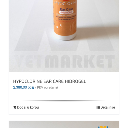
HYPOCLORINE EAR CARE HIDROGEL
2.380,00
рсд
/ PDV obračunat
Dodaj u korpu
Detaljnije