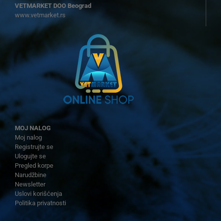
VETMARKET DOO Beograd
www.vetmarket.rs
MOJ NALOG
Moj nalog
Registrujte se
Ulogujte se
Pregled korpe
Narudžbine
Newsletter
Uslovi korišćenja
Politika privatnosti