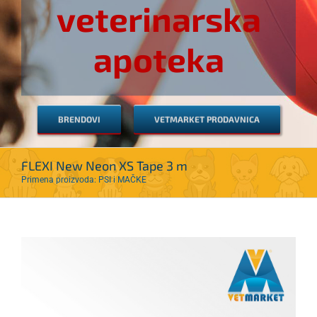
veterinarska
apoteka
BRENDOVI
VETMARKET PRODAVNICA
FLEXI New Neon XS Tape 3 m
Primena proizvoda: PSI i MAČKE