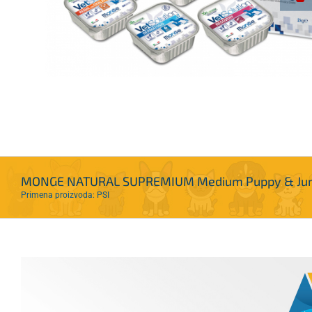
MONGE NATURAL SUPREMIUM Medium Puppy & Junior
Primena proizvoda: PSI