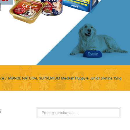
nce
MONGE NATURAL SUPREMIUM Medium Puppy & Junior piletina 12kg
&