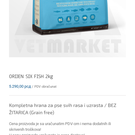
ORIJEN SIX FISH 2kg
5.290,00
рсд
/ PDV obračunat
Kompletna hrana za pse svih rasa i uzrasta / BEZ
ŽITARICA (Grain free)
Cena proizvoda je sa uračunatim PDV-om i nema dodatnih ili
skrivenih troškova!