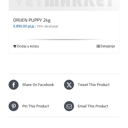
ORIJEN PUPPY 2kg
5.890,00
рсд
/ PDV obračunat
Dodaj u korpu
Detaljnije
Share On Facebook
Tweet This Product
Pin This Product
Email This Product