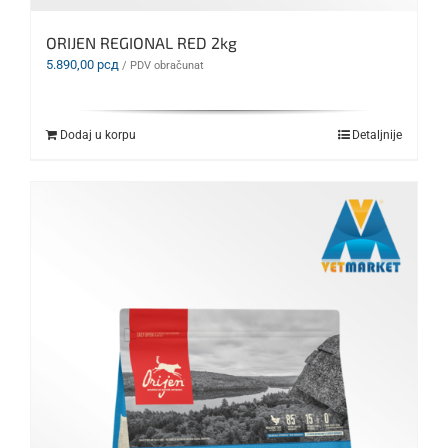
ORIJEN REGIONAL RED 2kg
5.890,00
рсд
/ PDV obračunat
Dodaj u korpu
Detaljnije