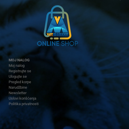
MOJ NALOG
Moj nalog
Registrujte se
Ulogujte se
Pregled korpe
Narudžbine
Newsletter
Uslovi korišćenja
Politika privatnosti