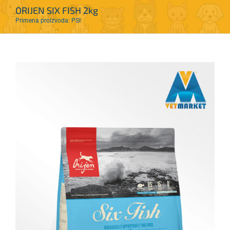
ORIJEN SIX FISH 2kg
Primena proizvoda: PSI