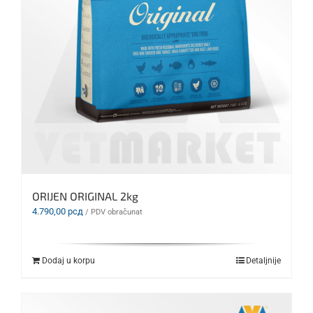
ORIJEN ORIGINAL 2kg
4.790,00
рсд
/ PDV obračunat
Dodaj u korpu
Detaljnije