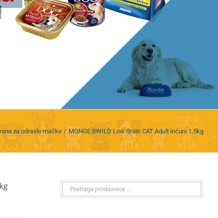
rana za odrasle mačke
MONGE BWILD Low Grain CAT Adult inćuni 1.5kg
kg